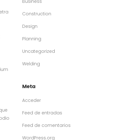
Business
etra
Construction
Design
t
Planning
Uncategorized
Welding
tium
Meta
Acceder
ique
Feed de entradas
 odio
Feed de comentarios
WordPress.org