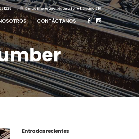
381225
Centro Empresarial Natura,Torre 1, Oficina 310
 NOSOTROS
CONTÁCTANOS
Number
Entradas recientes