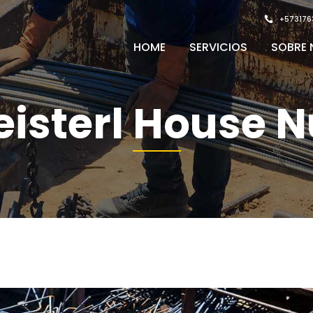
+573176
HOME
SERVICIOS
SOBRE
isterl House 