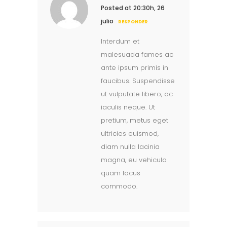
Posted at 20:30h, 26
julio
RESPONDER
Interdum et
malesuada fames ac
ante ipsum primis in
faucibus. Suspendisse
ut vulputate libero, ac
iaculis neque. Ut
pretium, metus eget
ultricies euismod,
diam nulla lacinia
magna, eu vehicula
quam lacus
commodo.