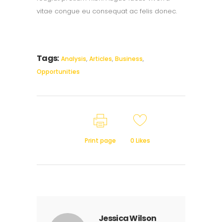
vitae congue eu consequat ac felis donec.
Tags:
,
,
,
Analysis
Articles
Business
Opportunities
Print page
0
Likes
Jessica Wilson