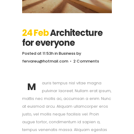
24 Feb
Architecture
for everyone
Posted at 11:53h
in
Business
by
fervareu@hotmail.com
2 Comments
M
auris tempus nisl vitae magna
pulvinar laoreet. Nullam erat ipsum,
mattis nec mollis ac, accumsan a enim. Nunc
at euismod arcu. Aliquam ullamcorper eros
justo, vel mollis neque facilisis vel. Proin
augue tortor, condimentum id sapien a,
tempus venenatis massa. Aliquam egestas