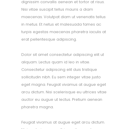
dignissim convallis aenean et tortor at risus.
Nisi vitae suscipit tellus mauris a diam
maecenas. Volutpat diam ut venenatis tellus
in metus. Et netus et malesuada fames ac
turpis egestas maecenas pharetra iaculis at
erat pellentesque adipiscing.
Dolor sit amet consectetur adipiscing elit ut
aliquam. Lectus quam id leo in vitae.
Consectetur adipiscing elit duis tristique
sollicitudin nibh. Eu sem integer vitae justo
eget magna. Feugiat vivamus at augue eget
arcu dictum. Nisi scelerisque eu ultrices vitae
auctor eu augue ut lectus. Pretium aenean
pharetra magna.
Feugiat vivamus at augue eget arcu dictum.