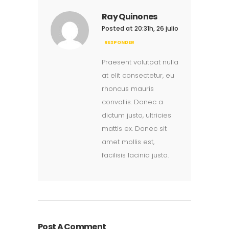
Ray Quinones
Posted at 20:31h, 26 julio
RESPONDER
Praesent volutpat nulla
at elit consectetur, eu
rhoncus mauris
convallis. Donec a
dictum justo, ultricies
mattis ex. Donec sit
amet mollis est,
facilisis lacinia justo.
Post A Comment