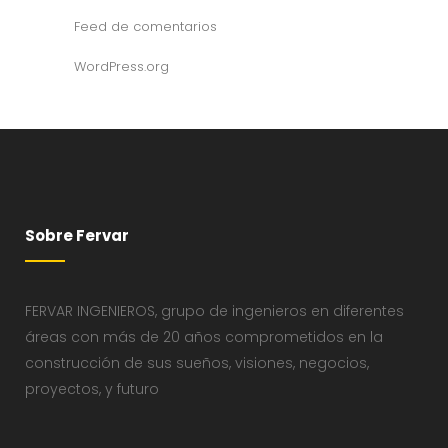
Feed de comentarios
WordPress.org
Sobre Fervar
FERVAR INGENIEROS, grupo de ingenieros en diferentes
áreas con más de 20 años comprometidos en la
construcción de sus sueños, visiones, negocios,
proyectos, y futuro