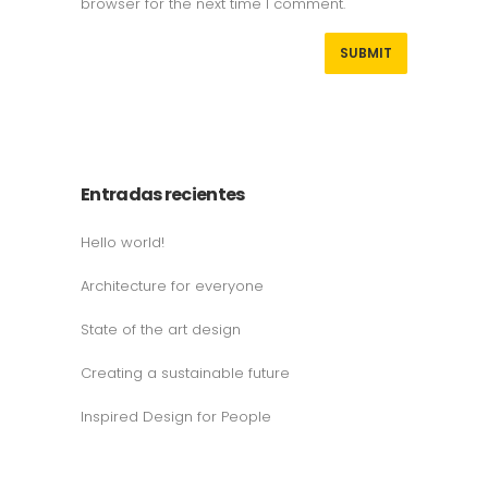
browser for the next time I comment.
Entradas recientes
Hello world!
Architecture for everyone
State of the art design
Creating a sustainable future
Inspired Design for People