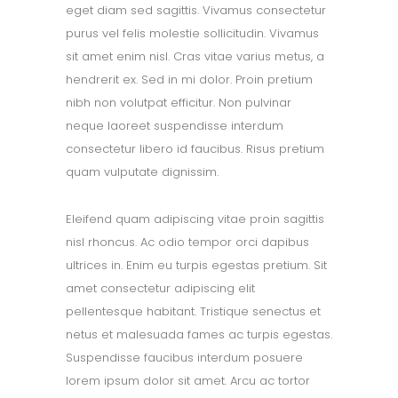
eget diam sed sagittis. Vivamus consectetur
purus vel felis molestie sollicitudin. Vivamus
sit amet enim nisl. Cras vitae varius metus, a
hendrerit ex. Sed in mi dolor. Proin pretium
nibh non volutpat efficitur. Non pulvinar
neque laoreet suspendisse interdum
consectetur libero id faucibus. Risus pretium
quam vulputate dignissim.
Eleifend quam adipiscing vitae proin sagittis
nisl rhoncus. Ac odio tempor orci dapibus
ultrices in. Enim eu turpis egestas pretium. Sit
amet consectetur adipiscing elit
pellentesque habitant. Tristique senectus et
netus et malesuada fames ac turpis egestas.
Suspendisse faucibus interdum posuere
lorem ipsum dolor sit amet. Arcu ac tortor