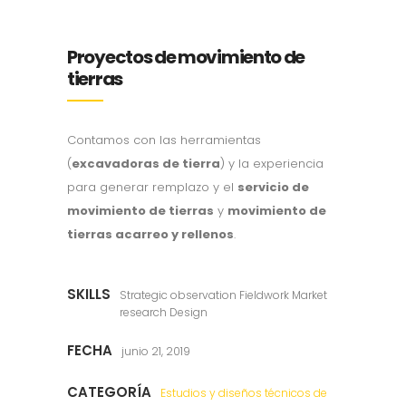
Proyectos de movimiento de
tierras
Contamos con las herramientas
(
excavadoras de tierra
) y la experiencia
para generar remplazo y el
servicio de
movimiento de tierras
y
movimiento de
tierras acarreo y rellenos
.
SKILLS
Strategic observation Fieldwork Market
research Design
FECHA
junio 21, 2019
CATEGORÍA
Estudios y diseños técnicos de