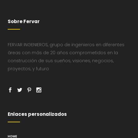
Sobre Fervar
FERVAR INGENIEROS, grupo de ingenieros en diferentes
áreas con más de 20 años comprometidos en la
construcción de sus sueños, visiones, negocios,
proyectos, y futuro
Enlaces personalizados
HOME