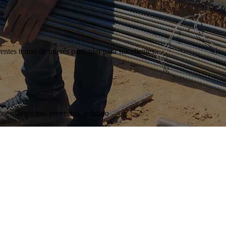
es temas de interés particular para sus clientes....
es, negocios, proyectos, y futuro