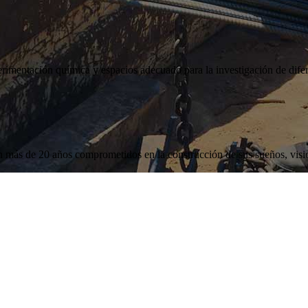
rimentación química y espacios adecuado para la investigación de diferent
s de 20 años comprometidos en la construcción de sus sueños, vision